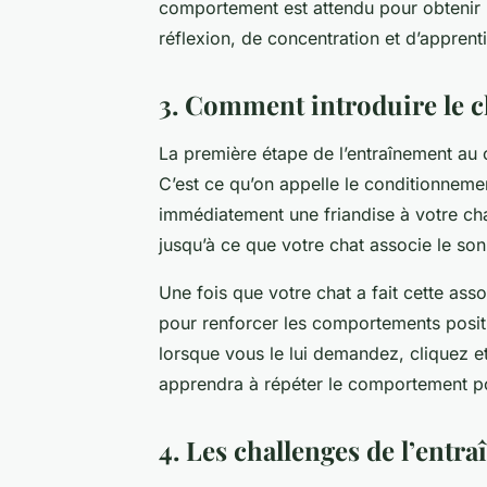
comportement est attendu pour obtenir 
réflexion, de concentration et d’apprent
3. Comment introduire le cl
La première étape de l’entraînement au c
C’est ce qu’on appelle le conditionnem
immédiatement une friandise à votre chat
jusqu’à ce que votre chat associe le so
Une fois que votre chat a fait cette ass
pour renforcer les comportements positi
lorsque vous le lui demandez, cliquez et
apprendra à répéter le comportement p
4. Les challenges de l’entr