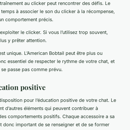
raînement au clicker peut rencontrer des défis. Le
u temps à associer le son du clicker à la récompense,
 un comportement précis.
ploiter le clicker. Si vous l’utilisez trop souvent,
lus y prêter attention.
t unique. L’American Bobtail peut être plus ou
onc essentiel de respecter le rythme de votre chat, et
ne se passe pas comme prévu.
ucation positive
 disposition pour l’éducation positive de votre chat. Le
 sont d’autres éléments qui peuvent contribuer à
t des comportements positifs. Chaque accessoire a sa
 est donc important de se renseigner et de se former