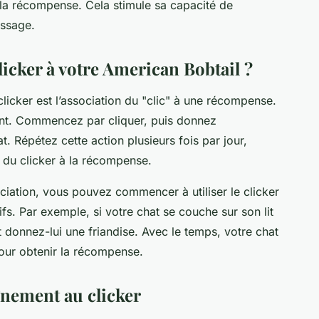
la récompense. Cela stimule sa capacité de
issage.
icker à votre American Bobtail ?
licker est l’association du "clic" à une récompense.
ent. Commencez par cliquer, puis donnez
. Répétez cette action plusieurs fois par jour,
n du clicker à la récompense.
ociation, vous pouvez commencer à utiliser le clicker
fs. Par exemple, si votre chat se couche sur son
lit
 donnez-lui une friandise. Avec le temps, votre chat
our obtenir la récompense.
aînement au clicker