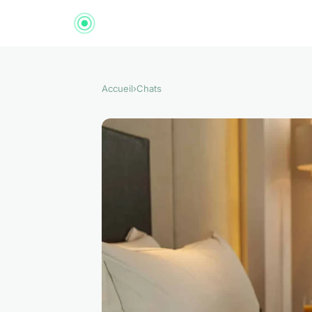
Accueil
›
Chats