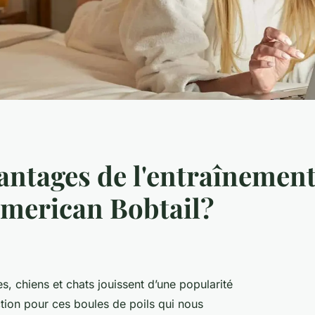
antages de l'entraînement
American Bobtail?
es
, chiens et chats jouissent d’une popularité
tion pour ces boules de poils qui nous