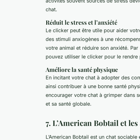
activités souvent sources de stress dev
chat.
Réduit le stress et l’anxiété
Le clicker peut être utile pour aider vot
des stimuli anxiogènes à une récompens
votre animal et réduire son anxiété. Par 
pouvez utiliser le clicker pour le rendre
Améliore la santé physique
En incitant votre chat à adopter des com
ainsi contribuer à une bonne santé physi
encourager votre chat à grimper dans 
et sa santé globale.
7. L’American Bobtail et le
L’American Bobtail est un chat sociable e