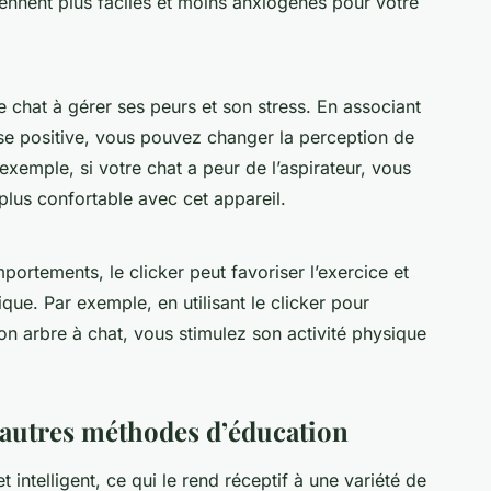
iennent plus faciles et moins anxiogènes pour votre
re chat à gérer ses peurs et son stress. En associant
e positive, vous pouvez changer la perception de
exemple, si votre chat a peur de l’aspirateur, vous
 plus confortable avec cet appareil.
portements, le clicker peut favoriser l’exercice et
que. Par exemple, en utilisant le clicker pour
son
arbre à chat
, vous stimulez son activité physique
s autres méthodes d’éducation
t intelligent, ce qui le rend réceptif à une variété de