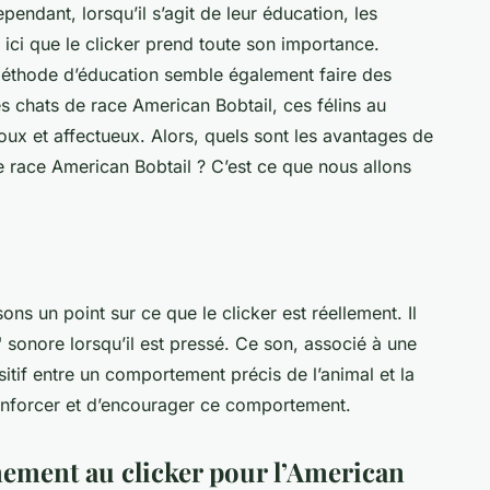
endant, lorsqu’il s’agit de leur
éducation
, les
 ici que le
clicker
prend toute son importance.
méthode d’éducation semble également faire des
s chats de race American Bobtail, ces félins au
oux et affectueux. Alors, quels sont les avantages de
e race American Bobtail ? C’est ce que nous allons
aisons un point sur ce que
le clicker
est réellement. Il
c" sonore lorsqu’il est pressé. Ce son, associé à une
itif entre un comportement précis de l’animal et la
enforcer et d’encourager ce comportement.
înement au clicker pour l’American