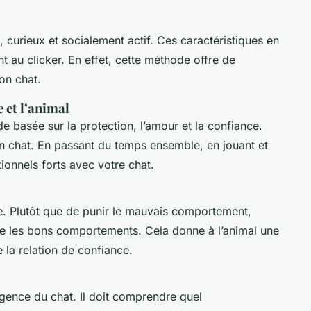
t, curieux et socialement actif. Ces caractéristiques en
nt au clicker. En effet, cette méthode offre de
son
chat
.
 et l’animal
de basée sur la
protection
, l’amour et la confiance.
 son chat. En passant du temps ensemble, en jouant et
tionnels forts avec votre chat.
e. Plutôt que de punir le mauvais comportement,
 les bons comportements. Cela donne à l’animal une
 la relation de confiance.
lligence du chat. Il doit comprendre quel