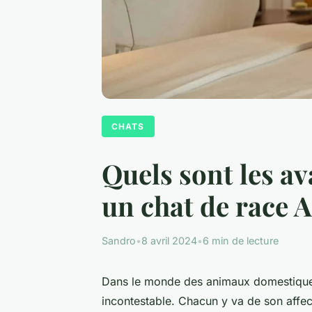
CHATS
Quels sont les av
un chat de race 
Sandro
•
8 avril 2024
•
6 min de lecture
Dans le monde des
animaux domestiqu
incontestable. Chacun y va de son affec