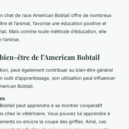
r un chat de race American Bobtail offre de nombreux
ître et l’animal, favorise une éducation positive et
 chat. Mais comme toute méthode d’éducation, elle
 l’animal.
le bien-être de l’American Bobtail
tion, peut également contribuer au bien-être général
n outil d’apprentissage, son utilisation peut influencer
merican Bobtail.
ons
 Bobtail peut apprendre à se montrer coopératif
tes chez le vétérinaire. Vous pouvez lui apprendre à
aments ou encore la coupe des griffes. Ainsi, ces