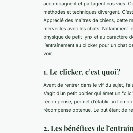
accompagnent et partagent nos vies. Cep
méthodes et techniques divergent. C’est
Apprécié des maîtres de chiens, cette 
merveilles avec les chats. Notamment le
physique de petit lynx et au caractère d
l’entraînement au clicker pour un chat d
voir.
1. Le clicker, c’est quoi?
Avant de rentrer dans le vif du sujet, f
s’agit d’un petit boitier qui émet un "cli
récompense, permet d’établir un lien pos
récompense obtenue. Le but étant de r
2. Les bénéfices de l’entra