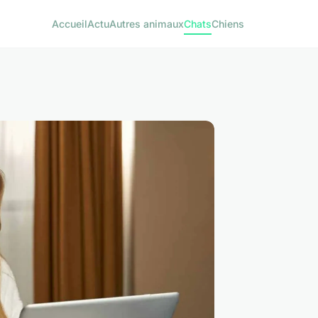
Accueil
Actu
Autres animaux
Chats
Chiens