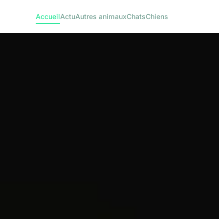
Accueil
Actu
Autres animaux
Chats
Chiens