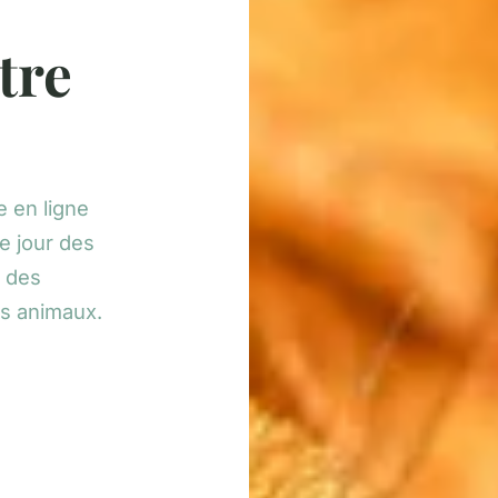
tre
 en ligne
e jour des
t des
os animaux.