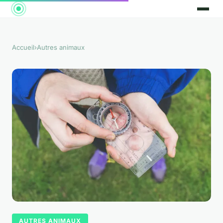
Accueil
›
Autres animaux
AUTRES ANIMAUX