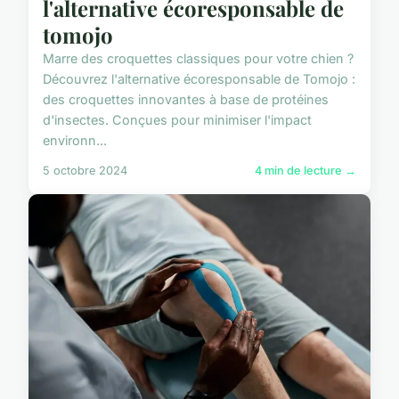
l'alternative écoresponsable de
tomojo
Marre des croquettes classiques pour votre chien ?
Découvrez l'alternative écoresponsable de Tomojo :
des croquettes innovantes à base de protéines
d'insectes. Conçues pour minimiser l'impact
environn...
5 octobre 2024
4 min de lecture →