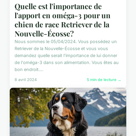
Quelle est l'importance de
l'apport en oméga-3 pour un
chien de race Retriever de la
Nouvelle-Écosse?
Nous sommes le 05/04/2024. Vous possédez un
Retriever de la Nouvelle-Écosse et vous vous
demandez quelle serait l'importance de lui donner
de l'oméga-3 dans son alimentation. Vous êtes au
bon endroit....
8 avril 2024
5 min de lecture →