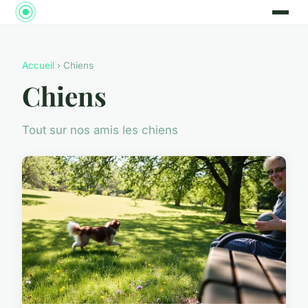
Accueil
› Chiens
Chiens
Tout sur nos amis les chiens