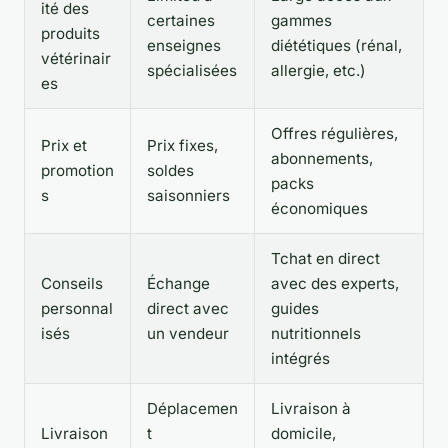
ité des
certaines
gammes
produits
enseignes
diététiques (rénal,
vétérinair
spécialisées
allergie, etc.)
es
Offres régulières,
Prix et
Prix fixes,
abonnements,
promotion
soldes
packs
s
saisonniers
économiques
Tchat en direct
Conseils
Échange
avec des experts,
personnal
direct avec
guides
isés
un vendeur
nutritionnels
intégrés
Déplacemen
Livraison à
Livraison
t
domicile,