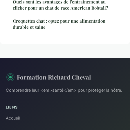
Quels sont les avantages de l'entraînement au
clicker pour un chat de race American Bobtail?
Croquettes chat : optez pour une alimentation
durable et saine
Formation Richard Cheval
Comprendre leur <em>santé</em> pour protéger la nôtre.
LIENS
Accueil