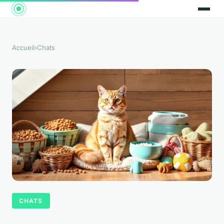
Accueil
›
Chats
CHATS