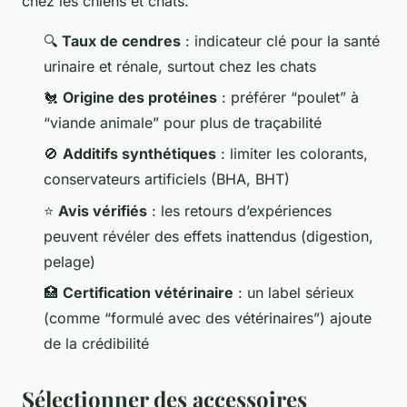
chez les chiens et chats.
🔍
Taux de cendres
: indicateur clé pour la santé
urinaire et rénale, surtout chez les chats
🐔
Origine des protéines
: préférer “poulet” à
“viande animale” pour plus de traçabilité
🚫
Additifs synthétiques
: limiter les colorants,
conservateurs artificiels (BHA, BHT)
⭐
Avis vérifiés
: les retours d’expériences
peuvent révéler des effets inattendus (digestion,
pelage)
🏥
Certification vétérinaire
: un label sérieux
(comme “formulé avec des vétérinaires”) ajoute
de la crédibilité
Sélectionner des accessoires