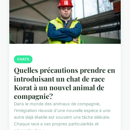
CHATS
Quelles précautions prendre en
introduisant un chat de race
Korat à un nouvel animal de
compagnie?
Dans le monde des animaux de compagnie,
l'intégration réussie d'une nouvelle espèce à une
autre déjà établie est souvent une tâche délicate.
Chaque race a ses propres particularités et