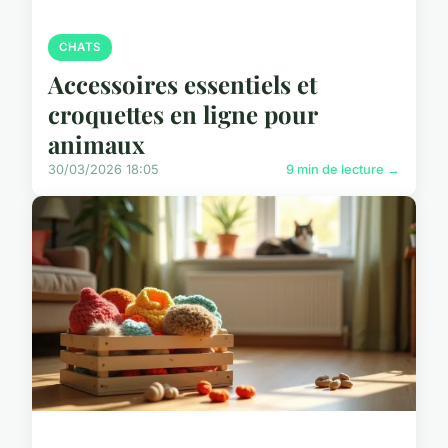
CHATS
Accessoires essentiels et
croquettes en ligne pour
animaux
30/03/2026 18:05
9 min de lecture →