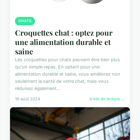
CHATS
Croquettes chat : optez pour
une alimentation durable et
saine
Les croquettes pour chats peuvent être bien plus
qu'un simple repas. En optant pour une
alimentation durable et saine, vous améliorez non
seulement la santé de votre chat, mais vous
réduisez également...
18 août 2024
4 min de lecture →